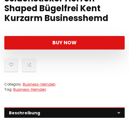
Shaped Bügelfrei Kent
Kurzarm Businesshemd
BUY NOW
Category:
Business-Hemden
Tag:
Business-Hemden
Beschreibung