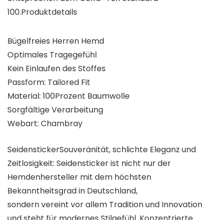
100.
Produktdetails
Bügelfreies Herren Hemd
Optimales Tragegefühl
Kein Einlaufen des Stoffes
Passform: Tailored Fit
Material: 100Prozent Baumwolle
Sorgfältige Verarbeitung
Webart: Chambray
Seidensticker
Souveränität, schlichte Eleganz und
Zeitlosigkeit: Seidensticker ist nicht nur der
Hemdenhersteller mit dem höchsten
Bekanntheitsgrad in Deutschland,
sondern vereint vor allem Tradition und Innovation
und steht für modernes Stilgefühl. Konzentrierte