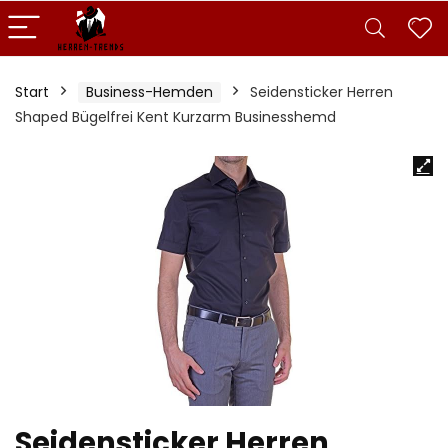
Start
Business-Hemden
Seidensticker Herren
Shaped Bügelfrei Kent Kurzarm Businesshemd
Seidensticker Herren