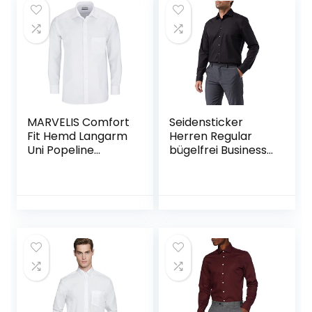
MARVELIS Comfort
Seidensticker
Fit Hemd Langarm
Herren Regular
Uni Popeline
bügelfrei Business
einfarbig reine
Shirt
Baumwolle