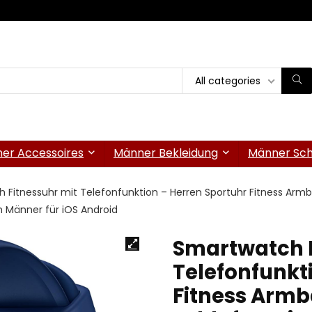
All categories
er Accessoires
Männer Bekleidung
Männer Sc
 Fitnessuhr mit Telefonfunktion – Herren Sportuhr Fitness Armb
h Männer für iOS Android
Smartwatch F
Telefonfunkt
Fitness Armb