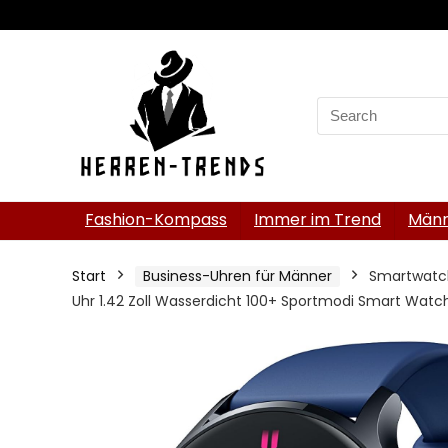
Search
for:
Fashion-Kompass
Immer im Trend
Männ
Start
Business-Uhren für Männer
Smartwatch
Uhr 1.42 Zoll Wasserdicht 100+ Sportmodi Smart Watc