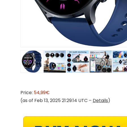
Price:
54,99€
(as of Feb 13, 2025 21:29:14 UTC –
Details
)