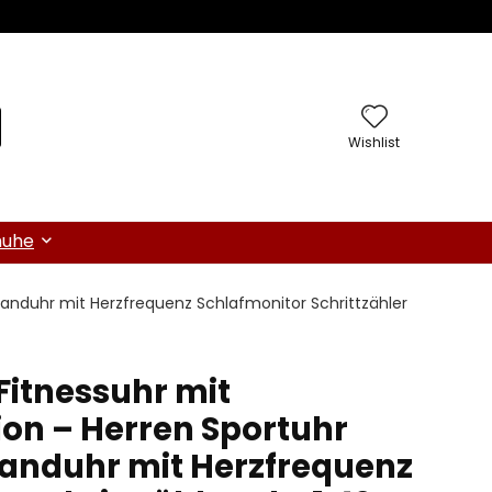
Wishlist
huhe
anduhr mit Herzfrequenz Schlafmonitor Schrittzähler
itnessuhr mit
ion – Herren Sportuhr
anduhr mit Herzfrequenz