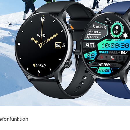
efonfunktion