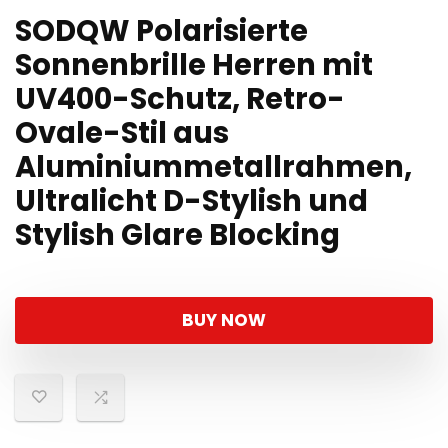
SODQW Polarisierte
Sonnenbrille Herren mit
UV400-Schutz, Retro-
Ovale-Stil aus
Aluminiummetallrahmen,
Ultralicht D-Stylish und
Stylish Glare Blocking
BUY NOW