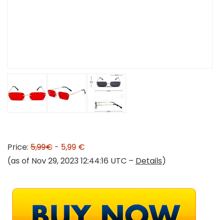
Price:
5,99€
- 5,99 €
(as of Nov 29, 2023 12:44:16 UTC –
Details
)