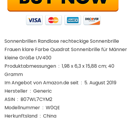
Sonnenbrillen Randlose rechteckige Sonnenbrille
Frauen klare Farbe Quadrat Sonnenbrille für Männer
kleine Größe UV400
Produktabmessungen ‏ : ‎ 1,98 x 6,3 x 15,88 cm; 40
Gramm
Im Angebot von Amazon.de seit ‏ : ‎ 5. August 2019
Hersteller ‏ : ‎ Generic
ASIN ‏ : ‎ B07WL7CYM2
Modellnummer ‏ : ‎ W0QE
Herkunftsland ‏ : ‎ China