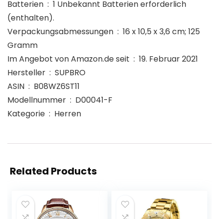
Batterien ‏ : ‎ 1 Unbekannt Batterien erforderlich
(enthalten).
Verpackungsabmessungen ‏ : ‎ 16 x 10,5 x 3,6 cm; 125
Gramm
Im Angebot von Amazon.de seit ‏ : ‎ 19. Februar 2021
Hersteller ‏ : ‎ SUPBRO
ASIN ‏ : ‎ B08WZ6ST11
Modellnummer ‏ : ‎ D00041-F
Kategorie ‏ : ‎ Herren
Related Products