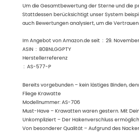
Um die Gesamtbewertung der Sterne und die pr
Stattdessen berücksichtigt unser System beispie
auch Bewertungen analysiert, um die Vertrauen
Im Angebot von Amazon.de seit ‏ : ‎ 29.
ASIN ‏ : ‎ B0BNLGGPTY
Herstellerreferenz
‏ : ‎ AS-577-P
Bereits vorgebunden – kein lästiges Binden, den
Fliege Krawatte
Modellnummer: AS-706
Must-Have – Krawatten waren gestern. Mit Dein
Unkompliziert – Der Hakenverschluss ermöglicht 
Von besonderer Qualität – Aufgrund des Nacke