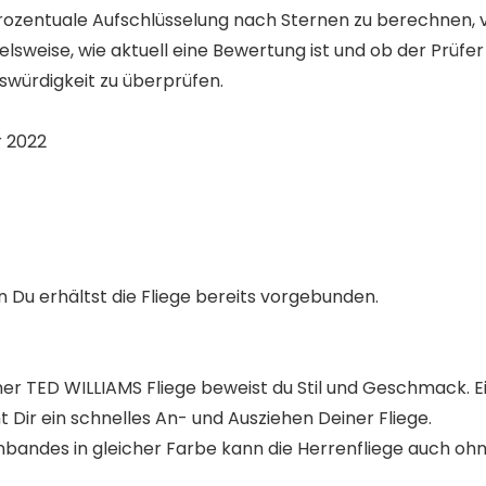
ozentuale Aufschlüsselung nach Sternen zu berechnen, v
lsweise, wie aktuell eine Bewertung ist und ob der Prüfe
swürdigkeit zu überprüfen.
 November 2022
n Du erhältst die Fliege bereits vorgebunden.
er TED WILLIAMS Fliege beweist du Stil und Geschmack. 
Dir ein schnelles An- und Ausziehen Deiner Fliege.
nbandes in gleicher Farbe kann die Herrenfliege auch 