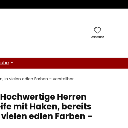
Wishlist
huhe
 in vielen edlen Farben – verstellbar
 Hochwertige Herren
eife mit Haken, bereits
 vielen edlen Farben –