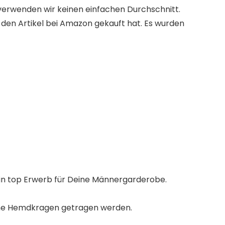
erwenden wir keinen einfachen Durchschnitt.
r den Artikel bei Amazon gekauft hat. Es wurden
Ein top Erwerb für Deine Männergarderobe.
ohne Hemdkragen getragen werden.