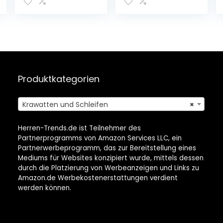
unifarben,
Querbinder für
feierliche
Anlässe
Produktkategorien
Krawatten und Schleifen
×
Herren-Trends.de ist Teilnehmer des
Partnerprogramms von Amazon Services LLC, ein
Partnerwerbeprogramm, das zur Bereitstellung eines
Mediums für Websites konzipiert wurde, mittels dessen
durch die Platzierung von Werbeanzeigen und Links zu
Amazon.de Werbekostenerstattungen verdient
werden können.