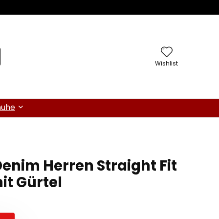
Wishlist
huhe
enim Herren Straight Fit
it Gürtel