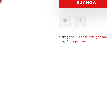
BUY NOW
Category:
Business Anzugshose
Tag:
Anzugshose