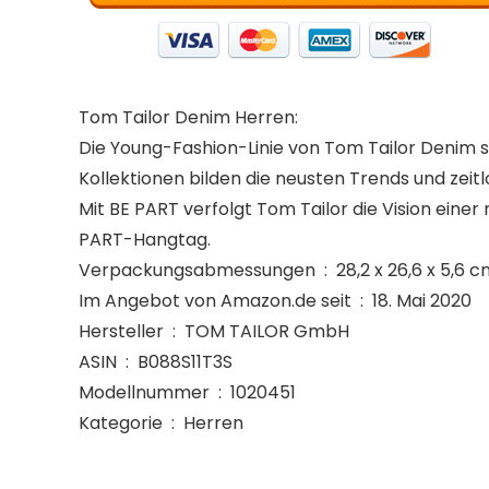
Tom Tailor Denim Herren:
Die Young-Fashion-Linie von Tom Tailor Denim s
Kollektionen bilden die neusten Trends und zeit
Mit
BE PART
verfolgt Tom Tailor die Vision eine
PART-Hangtag.
Verpackungsabmessungen ‏ : ‎ 28,2 
Im Angebot von Amazon.de seit ‏ : ‎ 18. Mai 2020
Hersteller ‏ : ‎ TOM TAILOR GmbH
ASIN ‏ : ‎ B088S11T3S
Modellnummer ‏ : ‎ 1020451
Kategorie ‏ : ‎ Herren