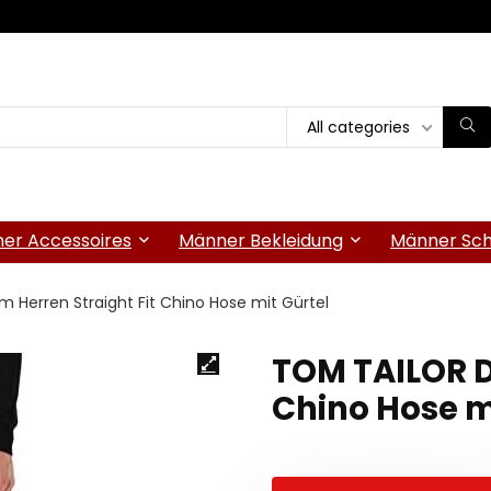
All categories
er Accessoires
Männer Bekleidung
Männer Sc
 Herren Straight Fit Chino Hose mit Gürtel
TOM TAILOR D
Chino Hose m