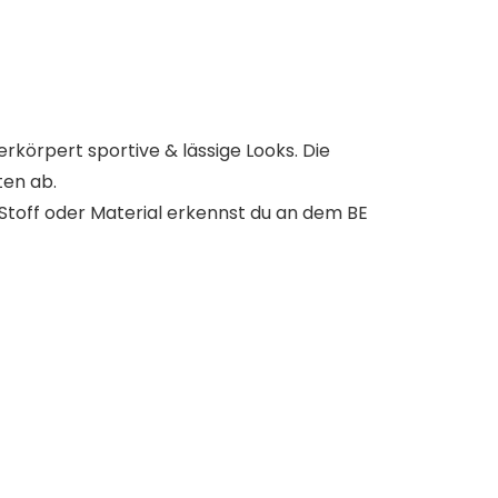
erkörpert sportive & lässige Looks
.
Die
ten ab.
 Stoff oder Material erkennst du an dem BE