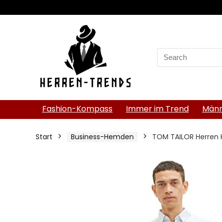
Search
for:
Fashion-Kompass
Immer im Trend
Männ
Start
Business-Hemden
TOM TAILOR Herren