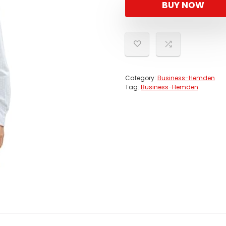
BUY NOW
Category:
Business-Hemden
Tag:
Business-Hemden