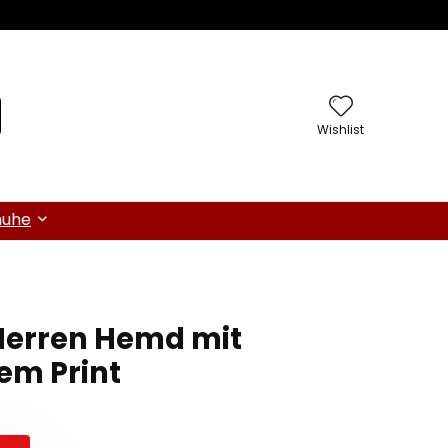
Wishlist
huhe
Herren Hemd mit
em Print