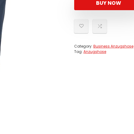
BUY NOW
Category:
Business Anzugshose
Tag:
Anzugshose