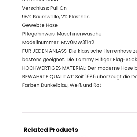
Verschluss: Pull On
98% Baumwolle, 2% Elasthan
Gewebte Hose
Pflegehinweis: Maschinenwäsche
Modellnummer: MW0MW31142
FÜR JEDEN ANLASS: Die klassische Herrenhose z
bestens geeignet. Die Tommy Hilfiger Flag-Stick
HOCHWERTIGES MATERIAL: Der moderne Hose bes
BEWÄHRTE QUALITÄT: Seit 1985 überzeugt die Desi
Farben Dunkelblau, Weiß und Rot.
Related Products