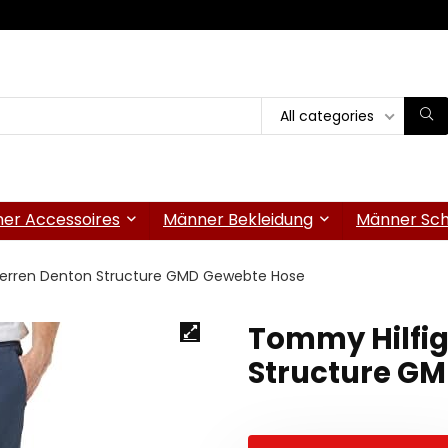
All categories
er Accessoires
Männer Bekleidung
Männer Sc
Herren Denton Structure GMD Gewebte Hose
Tommy Hilfig
Structure G