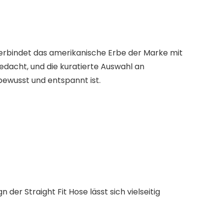
verbindet das amerikanische Erbe der Marke mit
edacht, und die kuratierte Auswahl an
bewusst und entspannt ist.
er Straight Fit Hose lässt sich vielseitig