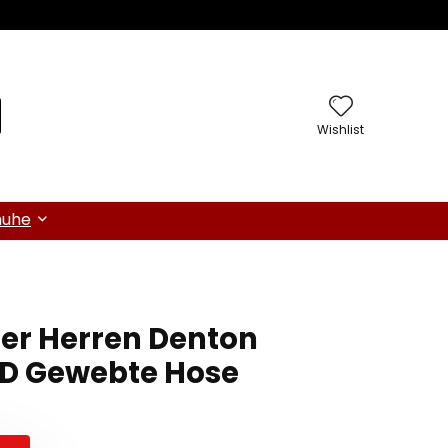
Wishlist
huhe
er Herren Denton
MD Gewebte Hose