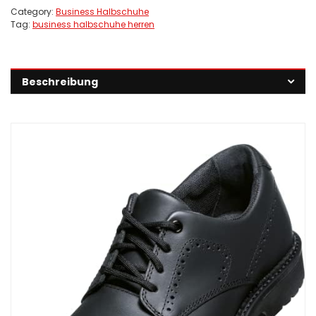
Category:
Business Halbschuhe
Tag:
business halbschuhe herren
Beschreibung