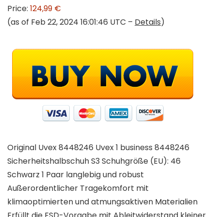
Price:
124,99 €
(as of Feb 22, 2024 16:01:46 UTC –
Details
)
Original Uvex 8448246 Uvex 1 business 8448246
Sicherheitshalbschuh S3 Schuhgröße (EU): 46
Schwarz 1 Paar langlebig und robust
Außerordentlicher Tragekomfort mit
klimaoptimierten und atmungsaktiven Materialien
Erfüllt die ESD-Vorgabe mit Ableitwiderstand kleiner