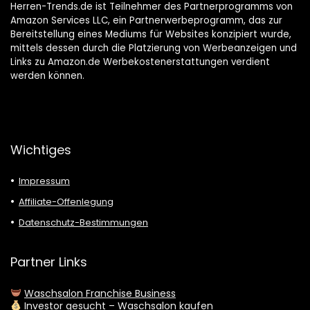
Herren-Trends.de ist Teilnehmer des Partnerprogramms von
Amazon Services LLC, ein Partnerwerbeprogramm, das zur
Bereitstellung eines Mediums für Websites konzipiert wurde,
mittels dessen durch die Platzierung von Werbeanzeigen und
Links zu Amazon.de Werbekostenerstattungen verdient
werden können.
Wichtiges
Impressum
Affiliate-Offenlegung
Datenschutz-Bestimmungen
Partner Links
Waschsalon Franchise Business
Investor gesucht – Waschsalon kaufen