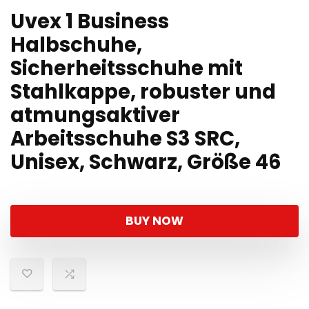
Uvex 1 Business
Halbschuhe,
Sicherheitsschuhe mit
Stahlkappe, robuster und
atmungsaktiver
Arbeitsschuhe S3 SRC,
Unisex, Schwarz, Größe 46
BUY NOW