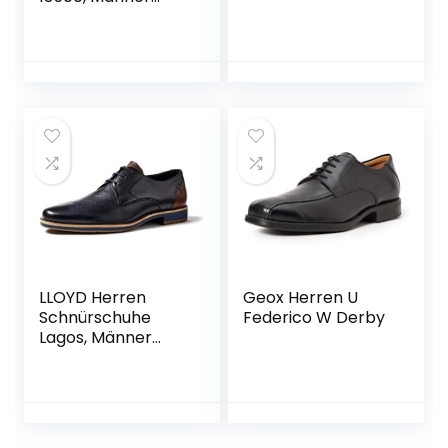
Schnürschuhe
LLOYD Herren
Geox Herren U
Schnürschuhe
Federico W Derby
Lagos, Männer
Businessschuhe