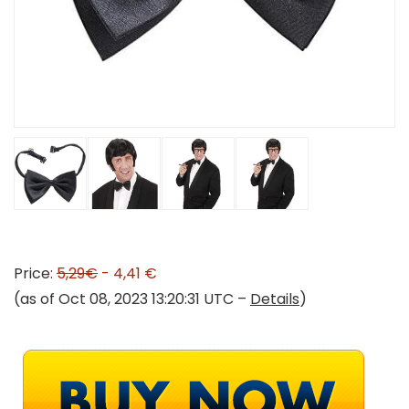
Price:
5,29€
- 4,41 €
(as of Oct 08, 2023 13:20:31 UTC –
Details
)