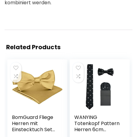
kombiniert werden.
Related Products
BomGuard Fliege
WANYING
Herren mit
Totenkopf Pattern
Einstecktuch Set
Herren 6cm
glänzend
Krawatte &