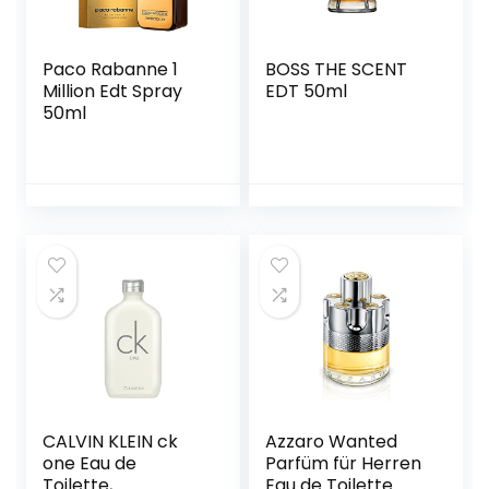
Paco Rabanne 1
BOSS THE SCENT
Million Edt Spray
EDT 50ml
50ml
CALVIN KLEIN ck
Azzaro Wanted
one Eau de
Parfüm für Herren
Toilette,
Eau de Toilette