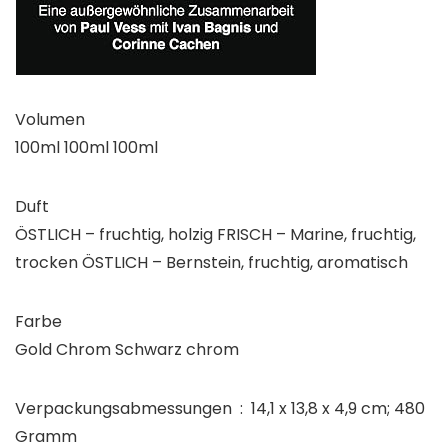
Volumen
100ml 100ml 100ml
Duft
ÖSTLICH – fruchtig, holzig FRISCH – Marine, fruchtig,
trocken ÖSTLICH – Bernstein, fruchtig, aromatisch
Farbe
Gold Chrom Schwarz chrom
Verpackungsabmessungen ‏ : ‎ 14,1 x 13,8 x 4,9 cm; 480
Gramm