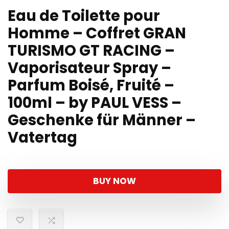
Eau de Toilette pour
Homme – Coffret GRAN
TURISMO GT RACING –
Vaporisateur Spray –
Parfum Boisé, Fruité –
100ml – by PAUL VESS –
Geschenke für Männer –
Vatertag
BUY NOW