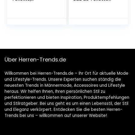
aromatisch-
Spray
zitrischer Unisex-
Langanhaltend
Duft für Frauen
Holzig-würziger
und Männer
Männer Duft
Über Herren-Trends.de
Willkommen bei Herren-Trends.de – Ihr Ort für aktuelle Mode
und Lifestyle-Trends. Unsere Experten suchen ständig die
neuesten Trends in Männermode, Accessoires und Lifestyle
heraus. Wir helfen Ihnen, Ihren persönlichen Stil zu
perfektionieren und bieten Inspiration, Produktempfehlungen
und Stilratgeber. Bei uns geht es um einen Lebensstil, der Stil
und Eleganz verkörpert. Entdecken Sie die besten Herren-
Trends bei uns – willkommen auf unserer Website!