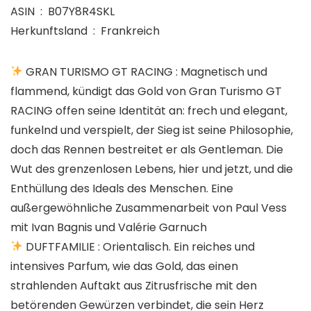
ASIN ‏ : ‎ B07Y8R4SKL
Herkunftsland ‏ : ‎ Frankreich
GRAN TURISMO GT RACING : Magnetisch und
flammend, kündigt das Gold von Gran Turismo GT
RACING offen seine Identität an: frech und elegant,
funkelnd und verspielt, der Sieg ist seine Philosophie,
doch das Rennen bestreitet er als Gentleman. Die
Wut des grenzenlosen Lebens, hier und jetzt, und die
Enthüllung des Ideals des Menschen. Eine
außergewöhnliche Zusammenarbeit von Paul Vess
mit Ivan Bagnis und Valérie Garnuch
DUFTFAMILIE : Orientalisch. Ein reiches und
intensives Parfum, wie das Gold, das einen
strahlenden Auftakt aus Zitrusfrische mit den
betörenden Gewürzen verbindet, die sein Herz