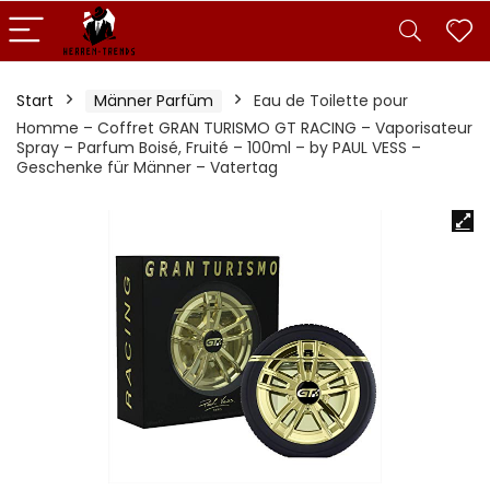
Start
Männer Parfüm
Eau de Toilette pour
Homme – Coffret GRAN TURISMO GT RACING – Vaporisateur
Spray – Parfum Boisé, Fruité – 100ml – by PAUL VESS –
Geschenke für Männer – Vatertag