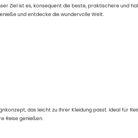
r Ziel ist es, konsequent die beste, praktischere und halt
genieße und entdecke die wundervolle Welt.
nkonzept, das leicht zu Ihrer Kleidung passt. Ideal für Re
hre Reise genießen.