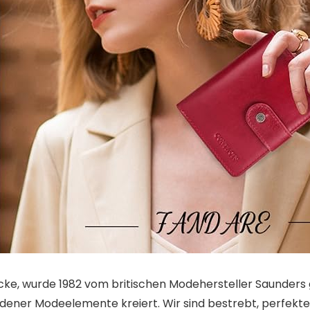
cke, wurde 1982 vom britischen Modehersteller Saunders
er Modeelemente kreiert. Wir sind bestrebt, perfekte De