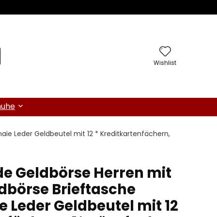
Wishlist
huhe
ie Leder Geldbeutel mit 12 * Kreditkartenfächern,
e Geldbörse Herren mit
ldbörse Brieftasche
 Leder Geldbeutel mit 12