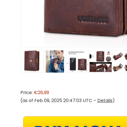
Price:
€26,99
(as of Feb 09, 2025 20:47:03 UTC –
Details
)