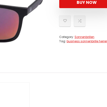
BUY NOW
Category:
Sonnenbrillen
Tag:
business sonnenbrille herre