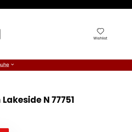
Wishlist
huhe
n Lakeside N 77751