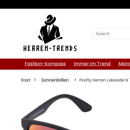
Search
for:
Fashion-Kompass
Immer im Trend
Männ
Start
Sonnenbrillen
Firefly Herren Lakeside N