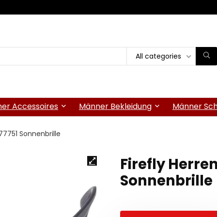
All categories
er Accessoires
Männer Bekleidung
Männer Sc
 77751 Sonnenbrille
Firefly Herre
Sonnenbrille