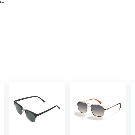
t 2020