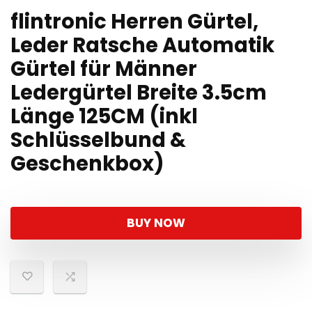
flintronic Herren Gürtel,
Leder Ratsche Automatik
Gürtel für Männer
Ledergürtel Breite 3.5cm
Länge 125CM (inkl
Schlüsselbund &
Geschenkbox)
BUY NOW