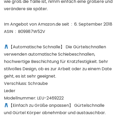
wie groß die Taille ist, nimm einfach eine größere und
verändere sie später.
Im Angebot von Amazon.de seit ‏ : ‎ 6. September 2018
ASIN ‏ : ‎ B09987W52V
【Automatische Schnalle】 Die Gürtelschnallen
verwenden automatische Schiebeschnallen,
hochwertige Beschichtung für Kratzfestigkeit. Sehr
stilvolles Design, ob es zur Arbeit oder zu einem Date
geht, es ist sehr geeignet.
Verschluss: Schraube
Leder
Modellnummer: LEU-2469222
【Einfach zu Größe anpassen】 Gürtelschnalle
und Gürtel Körper abnehmbar und austauschbar.