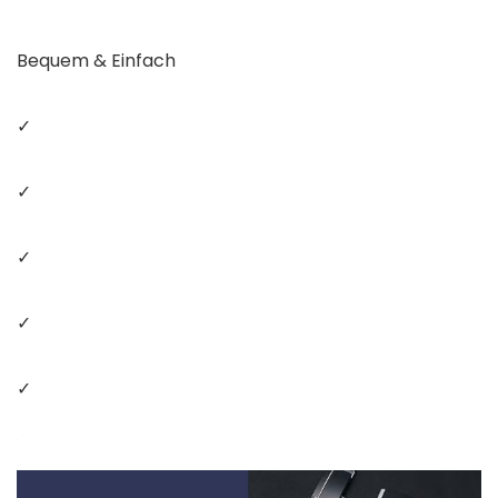
Bequem & Einfach
✓
✓
✓
✓
✓