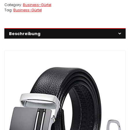
Category:
Business-Gürtel
Tag:
Business-Gürtel
Beschreibung