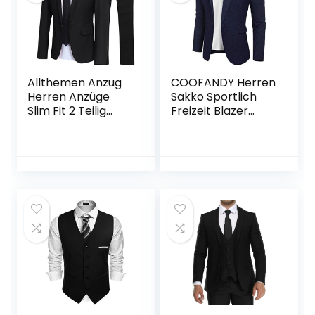
Allthemen Anzug
COOFANDY Herren
Herren Anzüge
Sakko Sportlich
Slim Fit 2 Teilig
Freizeit Blazer
Business
Regular Fit Anzug
Herrenanzug
Lässig
Sakko Hose