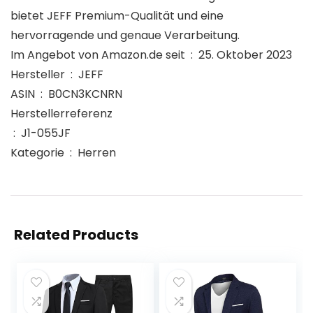
bietet JEFF Premium-Qualität und eine
hervorragende und genaue Verarbeitung.
Im Angebot von Amazon.de seit ‏ : ‎ 25. Oktober 2023
Hersteller ‏ : ‎ JEFF
ASIN ‏ : ‎ B0CN3KCNRN
Herstellerreferenz
‏ : ‎ J1-055JF
Kategorie ‏ : ‎ Herren
Related Products