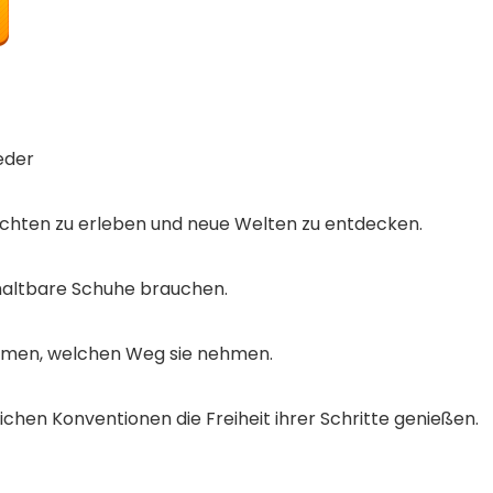
eder
chten zu erleben und neue Welten zu entdecken.
haltbare Schuhe brauchen.
timmen, welchen Weg sie nehmen.
chen Konventionen die Freiheit ihrer Schritte genießen.