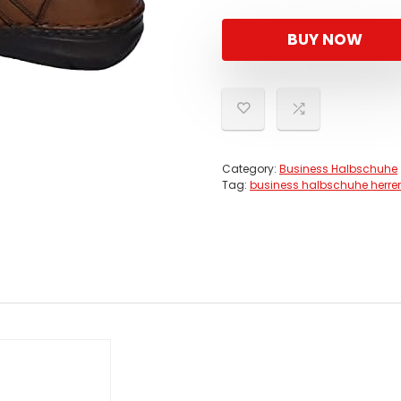
BUY NOW
Category:
Business Halbschuhe
Tag:
business halbschuhe herre