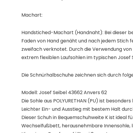
Machart:
Handstiched-Machart (Handnaht): Bei dieser b
Faden von Hand genäht und nach jedem Stich fest
zweifach verknotet. Durch die Verwendung von n
extrem flexiblen Laufsohlen im typischen Josef 
Die Schnürhalbschuhe zeichnen sich durch fol
Modell: Josef Seibel 43662 Anvers 62
Die Sohle aus POLYURETHAN (PU) ist besonders le
Leichter Ein- und Ausstieg mit bestem Halt dur
Dieser Schuh in Bequemschuhweite K ist ideal fü
Wechselfußbett, herausnehmbare Innensohle, 