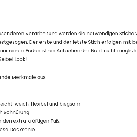
esonderen Verarbeitung werden die notwendigen Stiche v
gezogen. Der erste und der letzte Stich erfolgen mit bei
ur einem Faden ist ein Aufziehen der Naht nicht möglich
Seibel Look!
gende Merkmale aus:
icht, weich, flexibel und biegsam
ch Schnürung
r den extra kräftigen Fuß.
lose Decksohle