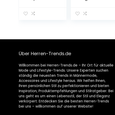
Atmungsaktiv
Gestrickter Stoff
Derby Sommer
Schnürschuhe
Formale
Moderne
Klassische
Über Herren-Trends.de
Willkommen bei Herren-Trends.de – Ihr Ort für aktuelle
Mode und Lifestyle-Trends. Unsere Experten suchen
ständig die neuesten Trends in Männermode,
Accessoires und Lifestyle heraus. Wir helfen Ihnen,
Ihren persönlichen Stil zu perfektionieren und bieten
Inspiration, Produktempfehlungen und Stilratgeber. Bei
uns geht es um einen Lebensstil, der Stil und Eleganz
verkörpert. Entdecken Sie die besten Herren-Trends
bei uns – willkommen auf unserer Website!