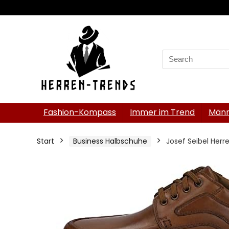
Search
for:
Fashion-Kompass
Immer im Trend
Männ
Start
Business Halbschuhe
Josef Seibel Her