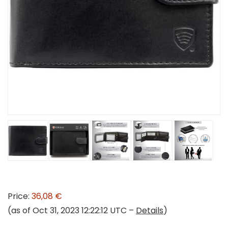
Price:
36,08 €
(as of Oct 31, 2023 12:22:12 UTC –
Details
)