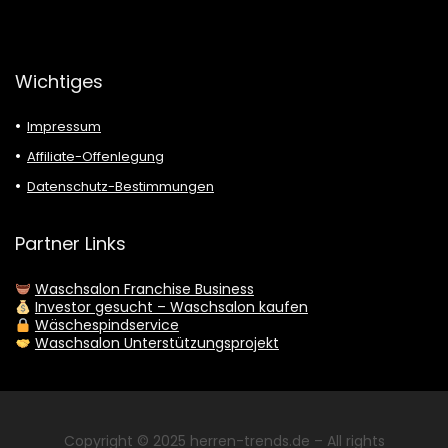
Wichtiges
Impressum
Affiliate-Offenlegung
Datenschutz-Bestimmungen
Partner Links
Waschsalon Franchise Business
Investor gesucht – Waschsalon kaufen
Wäschespindservice
Waschsalon Unterstützungsprojekt
Copyright © 2025
herren-trends.de
– All rights