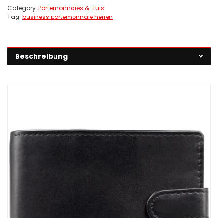
Category:
Portemonnaies & Etuis
Tag:
business portemonnaie herren
Beschreibung