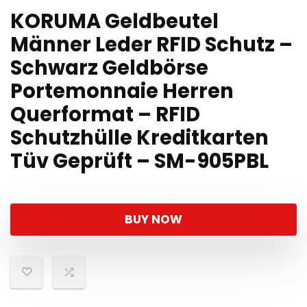
KORUMA Geldbeutel
Männer Leder RFID Schutz –
Schwarz Geldbörse
Portemonnaie Herren
Querformat – RFID
Schutzhülle Kreditkarten
Tüv Geprüft – SM-905PBL
BUY NOW