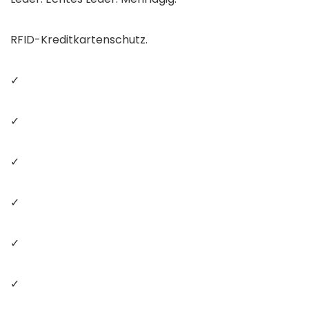
RFID-Kreditkartenschutz.
✓
✓
✓
✓
✓
✓