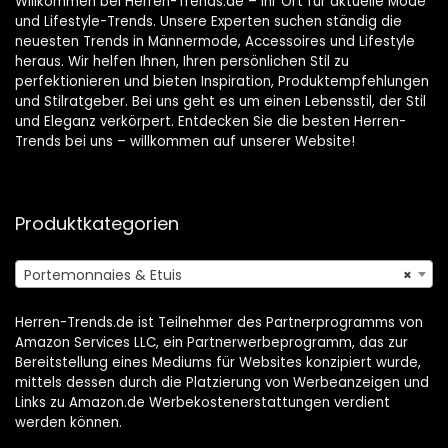
Willkommen bei Herren-Trends.de – Ihr Ort für aktuelle Mode
und Lifestyle-Trends. Unsere Experten suchen ständig die
neuesten Trends in Männermode, Accessoires und Lifestyle
heraus. Wir helfen Ihnen, Ihren persönlichen Stil zu
perfektionieren und bieten Inspiration, Produktempfehlungen
und Stilratgeber. Bei uns geht es um einen Lebensstil, der Stil
und Eleganz verkörpert. Entdecken Sie die besten Herren-
Trends bei uns – willkommen auf unserer Website!
Produktkategorien
Portemonnaies & Etuis
×
Herren-Trends.de ist Teilnehmer des Partnerprogramms von
Amazon Services LLC, ein Partnerwerbeprogramm, das zur
Bereitstellung eines Mediums für Websites konzipiert wurde,
mittels dessen durch die Platzierung von Werbeanzeigen und
Links zu Amazon.de Werbekostenerstattungen verdient
werden können.