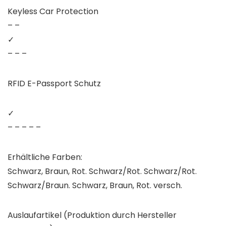
Keyless Car Protection
– –
✓
– – –
RFID E-Passport Schutz
✓
– – – – –
Erhältliche Farben:
Schwarz, Braun, Rot. Schwarz/Rot. Schwarz/Rot.
Schwarz/Braun. Schwarz, Braun, Rot. versch.
Auslaufartikel (Produktion durch Hersteller