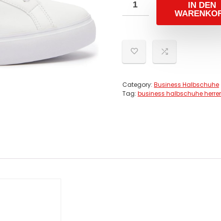
IN DEN
WARENKO
Category:
Business Halbschuhe
Tag:
business halbschuhe herre