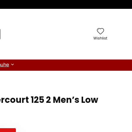
Wishlist
huhe
rcourt 125 2 Men’s Low