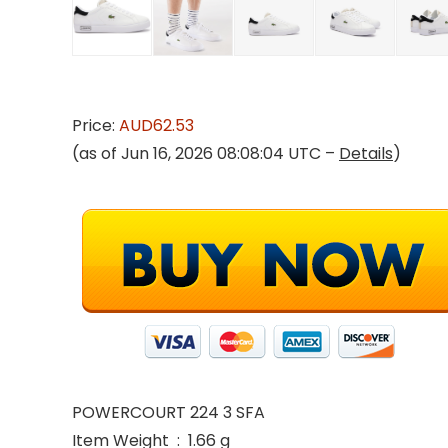
Price:
AUD62.53
(as of Jun 16, 2026 08:08:04 UTC –
Details
)
POWERCOURT 224 3 SFA
Item Weight ‏ : ‎ 1.66 g