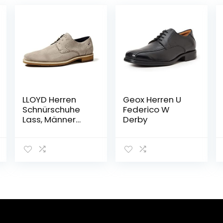
LLOYD Herren
Geox Herren U
Schnürschuhe
Federico W
Lass, Männer
Derby
Businessschuhe