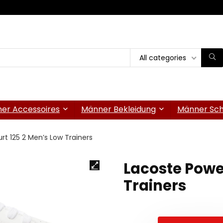
All categories
er Accessoires
Männer Bekleidung
Männer Sc
t 125 2 Men’s Low Trainers
Lacoste Powe
Trainers