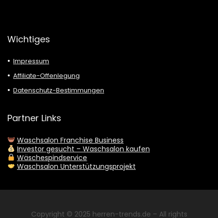
Wichtiges
Impressum
Affiliate-Offenlegung
Datenschutz-Bestimmungen
Partner Links
Waschsalon Franchise Business
Investor gesucht – Waschsalon kaufen
Wäschespindservice
Waschsalon Unterstützungsprojekt
Copyright © 2025
herren-trends.de
– All rights