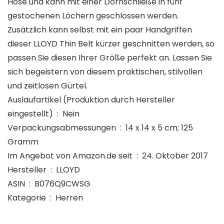
Hose und kann mit einer Dornschließe in fünf
gestochenen Löchern geschlossen werden.
Zusätzlich kann selbst mit ein paar Handgriffen
dieser LLOYD Thin Belt kürzer geschnitten werden, so
passen Sie diesen Ihrer Größe perfekt an. Lassen Sie
sich begeistern von diesem praktischen, stilvollen
und zeitlosen Gürtel.
Auslaufartikel (Produktion durch Hersteller
eingestellt) ‏ : ‎ Nein
Verpackungsabmessungen ‏ : ‎ 14 x 14 x 5 cm; 125
Gramm
Im Angebot von Amazon.de seit ‏ : ‎ 24. Oktober 2017
Hersteller ‏ : ‎ LLOYD
ASIN ‏ : ‎ B076Q9CWSG
Kategorie ‏ : ‎ Herren