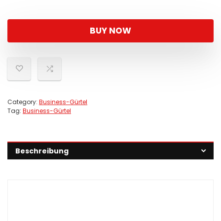
BUY NOW
Category:
Business-Gürtel
Tag:
Business-Gürtel
Beschreibung