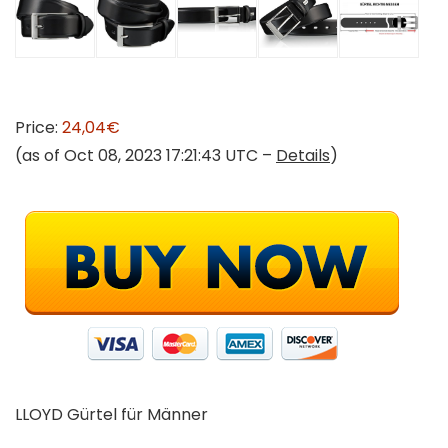
Price:
24,04€
(as of Oct 08, 2023 17:21:43 UTC –
Details
)
LLOYD Gürtel für Männer