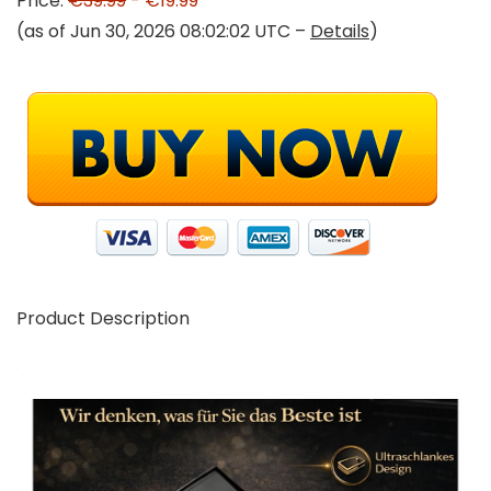
Price:
€39.99
- €19.99
(as of Jun 30, 2026 08:02:02 UTC –
Details
)
Product Description