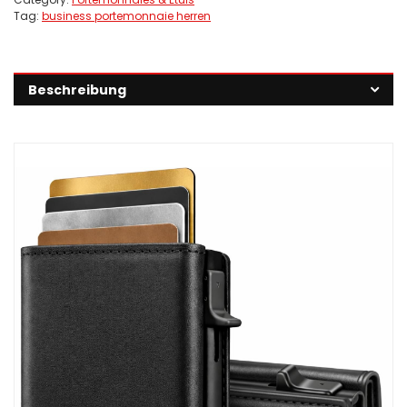
Tag:
business portemonnaie herren
Beschreibung