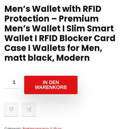
Men’s Wallet with RFID
Protection – Premium
Men’s Wallet I Slim Smart
Wallet I RFID Blocker Card
Case I Wallets for Men,
matt black, Modern
IN DEN
WARENKORB
Category:
Portemonnaies & Etuis