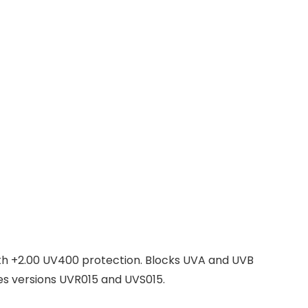
ength +2.00 UV400 protection. Blocks UVA and UVB
ses versions UVR015 and UVS015.