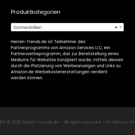
Produktkategorien
Sonnenbrillen
×
Herren-Trends.de ist Teilnehmer des
Partnerprogramms von Amazon Services LLC, ein
Partnerwerbeprogramm, das zur Bereitstellung eines
Mediums für Websites konzipiert wurde, mittels dessen
durch die Platzierung von Werbeanzeigen und Links zu
Amazon.de Werbekostenerstattungen verdient
werden können.
ght © 2025
herren-trends.de
– All rights reserved. |
WordPress-Do