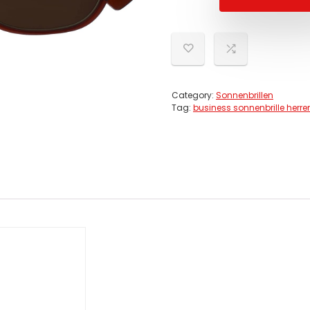
Category:
Sonnenbrillen
Tag:
business sonnenbrille herre