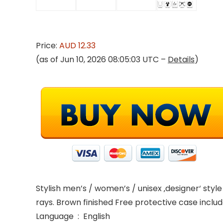
Price:
AUD 12.33
(as of Jun 10, 2026 08:05:03 UTC –
Details
)
Stylish men’s / women’s / unisex ‚designer‘ sty
rays. Brown finished Free protective case includ
Language ‏ : ‎ English