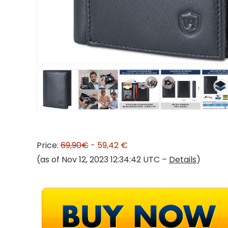
Price:
69,90€
- 59,42 €
(as of Nov 12, 2023 12:34:42 UTC –
Details
)