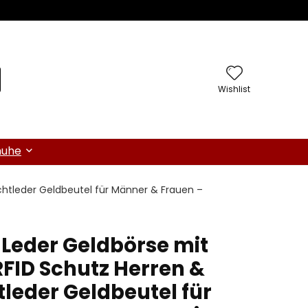
Wishlist
huhe
htleder Geldbeutel für Männer & Frauen –
Leder Geldbörse mit
FID Schutz Herren &
leder Geldbeutel für