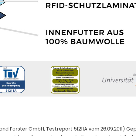
nd Forster GmbH, Testreport 51211A vom 26.09.2011) Ge