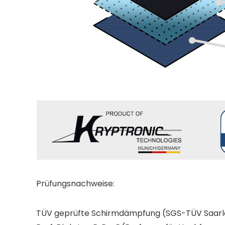
Prüfungsnachweise:
TÜV geprüfte Schirmdämpfung (SGS-TÜV Saarla