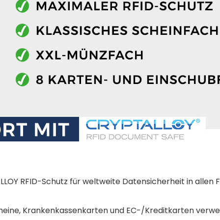
LOY RFID-Schutz für weltweite Datensicherheit in allen 
heine, Krankenkassenkarten und EC-/Kreditkarten verw