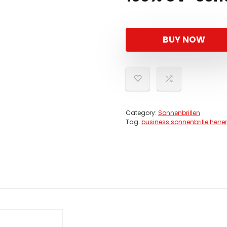
BUY NOW
Category:
Sonnenbrillen
Tag:
business sonnenbrille herre