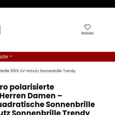
Wishlist
huhe
brille 100% UV-Schutz Sonnenbrille Trendy
o polarisierte
 Herren Damen –
uadratische Sonnenbrille
tz Sonnenbrille Trendy