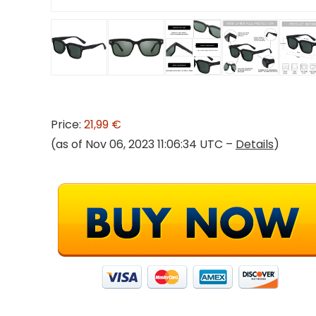
Price:
21,99 €
(as of Nov 06, 2023 11:06:34 UTC –
Details
)